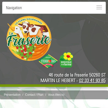
Navigation
46 route de la Fraserie 50260 ST
MARTIN LE HEBERT -
02 33 41 93 85
Présentation
Contact / Plan
Vous êtes ici