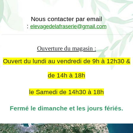
Nous contacter par email
:
elevagedelafraserie@gmail.com
Ouverture du magasin :
Ouvert du lundi au vendredi de 9h à 12h30 &
de 14h à 18h
le Samedi de 14h30 à 18h
Fermé le dimanche et les jours fériés.