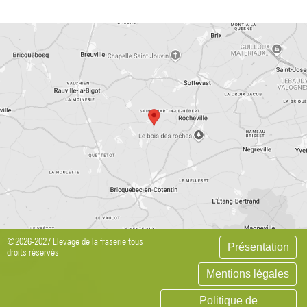
©2026-2027 Elevage de la fraserie tous
Présentation
droits réservés
Mentions légales
Politique de