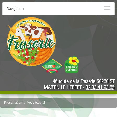
Navigation
46 route de la Fraserie 50260 ST
MARTIN LE HEBERT -
02 33 41 93 85
Présentation
Vous êtes ici