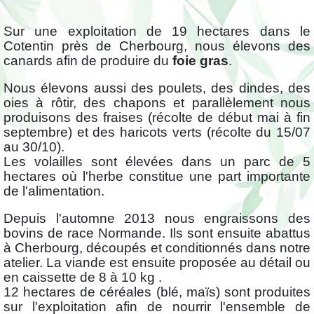
Sur une exploitation de 19 hectares dans le
Cotentin près de Cherbourg, nous élevons des
canards afin de produire du
foie gras
.
Nous élevons aussi des poulets, des dindes, des
oies à rôtir, des chapons et parallèlement nous
produisons des fraises (récolte de début mai à fin
septembre) et des haricots verts (récolte du 15/07
au 30/10).
Les volailles sont élevées dans un parc de 5
hectares où l'herbe constitue une part importante
de l'alimentation.
Depuis l'automne 2013 nous engraissons des
bovins de race Normande. Ils sont ensuite abattus
à Cherbourg, découpés et conditionnés dans notre
atelier. La viande est ensuite proposée au détail ou
en caissette de 8 à 10 kg .
12 hectares de céréales (blé, maïs) sont produites
sur l'exploitation afin de nourrir l'ensemble de