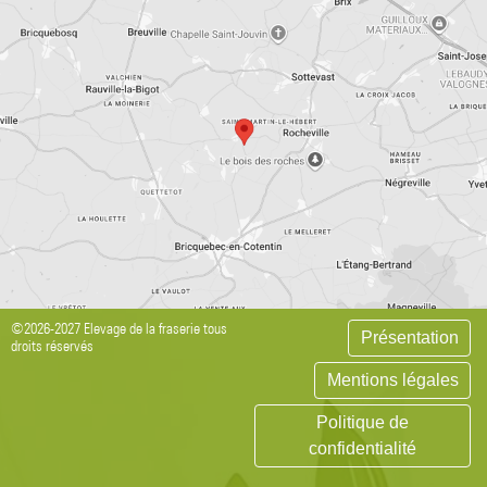
©2026-2027 Elevage de la fraserie tous
Présentation
droits réservés
Mentions légales
Politique de
confidentialité