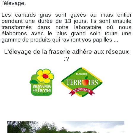
l'élevage.
Les canards gras sont gavés au maïs entier
pendant une durée de 13 jours. Ils sont ensuite
transformés dans notre laboratoire où nous
élaborons avec le plus grand soin toute une
gamme de produits qui raviront vos papilles ...
L'élevage de la fraserie adhère aux réseaux
:?